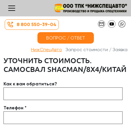
8 800 550-39-04
ВОПРОС / ОТВЕТ
НижСпецАвто
Запрос стоимости / Заявка
УТОЧНИТЬ СТОИМОСТЬ.
САМОСВАЛ SHACMAN/8Х4/КИТАЙ
Как к вам обратиться?
Телефон *