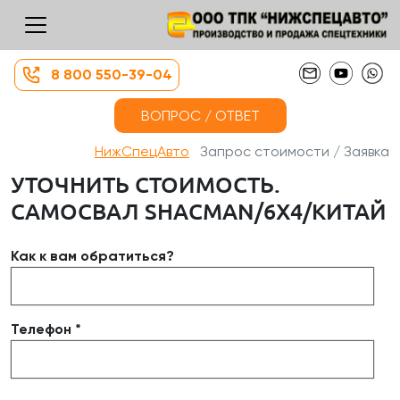
8 800 550-39-04
ВОПРОС / ОТВЕТ
НижСпецАвто
Запрос стоимости / Заявка
УТОЧНИТЬ СТОИМОСТЬ.
САМОСВАЛ SHACMAN/6Х4/КИТАЙ
Как к вам обратиться?
Телефон *