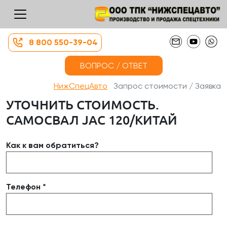
8 800 550-39-04
ВОПРОС / ОТВЕТ
НижСпецАвто
Запрос стоимости / Заявка
УТОЧНИТЬ СТОИМОСТЬ.
САМОСВАЛ JAC 120/КИТАЙ
Как к вам обратиться?
Телефон *