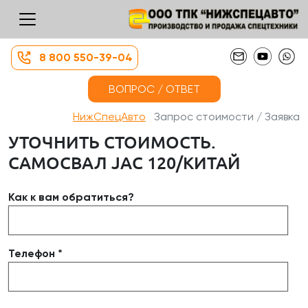
8 800 550-39-04
ВОПРОС / ОТВЕТ
НижСпецАвто
Запрос стоимости / Заявка
УТОЧНИТЬ СТОИМОСТЬ.
САМОСВАЛ JAC 120/КИТАЙ
Как к вам обратиться?
Телефон *