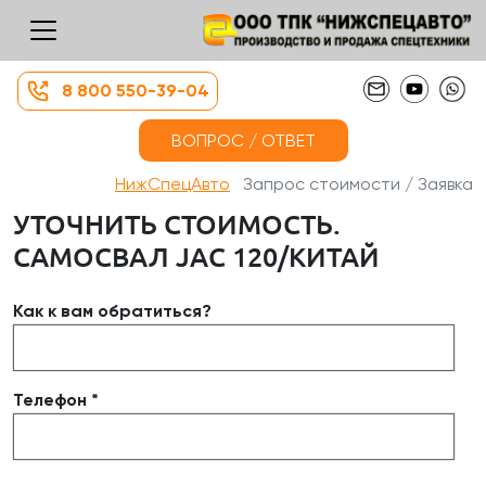
8 800 550-39-04
ВОПРОС / ОТВЕТ
НижСпецАвто
Запрос стоимости / Заявка
УТОЧНИТЬ СТОИМОСТЬ.
САМОСВАЛ JAC 120/КИТАЙ
Как к вам обратиться?
Телефон *