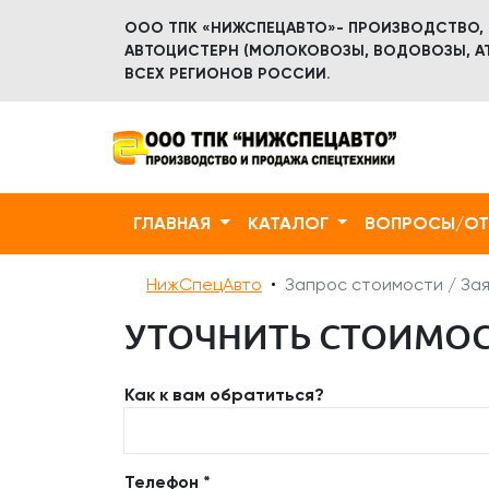
ООО ТПК «НИЖСПЕЦАВТО»- ПРОИЗВОДСТВО,
АВТОЦИСТЕРН (МОЛОКОВОЗЫ, ВОДОВОЗЫ, АТ
ВСЕХ РЕГИОНОВ РОССИИ.
ГЛАВНАЯ
КАТАЛОГ
ВОПРОСЫ/О
НижСпецАвто
Запрос стоимости / Зая
УТОЧНИТЬ СТОИМОС
Как к вам обратиться?
Телефон *