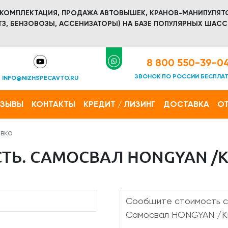
 КОМПЛЕКТАЦИЯ, ПРОДАЖА АВТОВЫШЕК, КРАНОВ-МАНИПУЛЯТ
З, БЕНЗОВОЗЫ, АССЕНИЗАТОРЫ) НА БАЗЕ ПОПУЛЯРНЫХ ШАСС
8 800 550-39-0
ЗВОНОК ПО РОССИИ БЕСПЛА
INFO@NIZHSPECAVTO.RU
ТЗЫВЫ
КОНТАКТЫ
КРЕДИТ / ЛИЗИНГ
ДОСТАВКА
ОТ
вка
ТЬ. САМОСВАЛ HONGYAN /