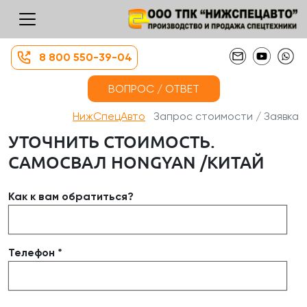
8 800 550-39-04
ВОПРОС / ОТВЕТ
НижСпецАвто
Запрос стоимости / Заявка
УТОЧНИТЬ СТОИМОСТЬ.
САМОСВАЛ HONGYAN /КИТАЙ
Как к вам обратиться?
Телефон *