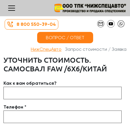
8 800 550-39-04
ВОПРОС / ОТВЕТ
НижСпецАвто
Запрос стоимости / Заявка
УТОЧНИТЬ СТОИМОСТЬ.
САМОСВАЛ FAW /6Х6/КИТАЙ
Как к вам обратиться?
Телефон *