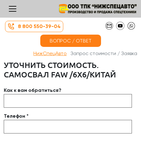
8 800 550-39-04
ВОПРОС / ОТВЕТ
НижСпецАвто
Запрос стоимости / Заявка
УТОЧНИТЬ СТОИМОСТЬ.
САМОСВАЛ FAW /6Х6/КИТАЙ
Как к вам обратиться?
Телефон *