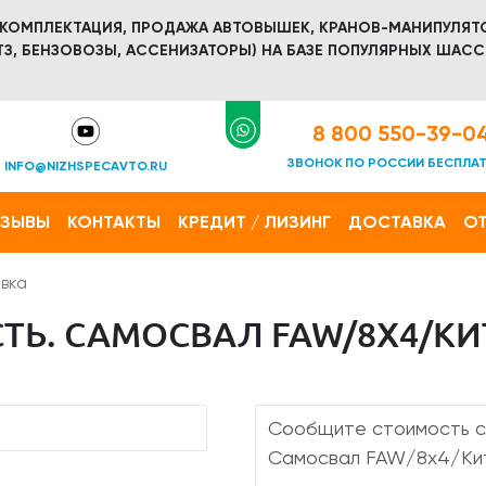
 КОМПЛЕКТАЦИЯ, ПРОДАЖА АВТОВЫШЕК, КРАНОВ-МАНИПУЛЯТ
З, БЕНЗОВОЗЫ, АССЕНИЗАТОРЫ) НА БАЗЕ ПОПУЛЯРНЫХ ШАСС
8 800 550-39-0
ЗВОНОК ПО РОССИИ БЕСПЛА
INFO@NIZHSPECAVTO.RU
ТЗЫВЫ
КОНТАКТЫ
КРЕДИТ / ЛИЗИНГ
ДОСТАВКА
ОТ
вка
ТЬ. САМОСВАЛ FAW/8Х4/КИ