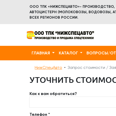
ООО ТПК «НИЖСПЕЦАВТО»- ПРОИЗВОДСТВО,
АВТОЦИСТЕРН (МОЛОКОВОЗЫ, ВОДОВОЗЫ, АТ
ВСЕХ РЕГИОНОВ РОССИИ.
ГЛАВНАЯ
КАТАЛОГ
ВОПРОСЫ/О
НижСпецАвто
Запрос стоимости / Зая
УТОЧНИТЬ СТОИМОС
Как к вам обратиться?
Телефон *