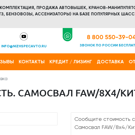
 КОМПЛЕКТАЦИЯ, ПРОДАЖА АВТОВЫШЕК, КРАНОВ-МАНИПУЛЯТ
З, БЕНЗОВОЗЫ, АССЕНИЗАТОРЫ) НА БАЗЕ ПОПУЛЯРНЫХ ШАСС
8 800 550-39-0
ЗВОНОК ПО РОССИИ БЕСПЛА
INFO@NIZHSPECAVTO.RU
ТЗЫВЫ
КОНТАКТЫ
КРЕДИТ / ЛИЗИНГ
ДОСТАВКА
ОТ
вка
ТЬ. САМОСВАЛ FAW/8Х4/КИ