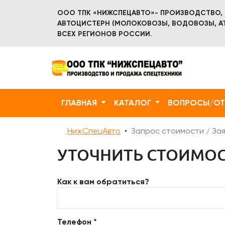
ООО ТПК «НИЖСПЕЦАВТО»- ПРОИЗВОДСТВО,
АВТОЦИСТЕРН (МОЛОКОВОЗЫ, ВОДОВОЗЫ, АТ
ВСЕХ РЕГИОНОВ РОССИИ.
ГЛАВНАЯ
КАТАЛОГ
ВОПРОСЫ/О
НижСпецАвто
Запрос стоимости / Зая
УТОЧНИТЬ СТОИМОС
Как к вам обратиться?
Телефон *