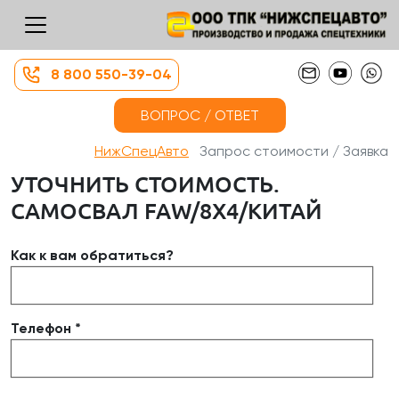
8 800 550-39-04
ВОПРОС / ОТВЕТ
НижСпецАвто
Запрос стоимости / Заявка
УТОЧНИТЬ СТОИМОСТЬ.
САМОСВАЛ FAW/8Х4/КИТАЙ
Как к вам обратиться?
Телефон *