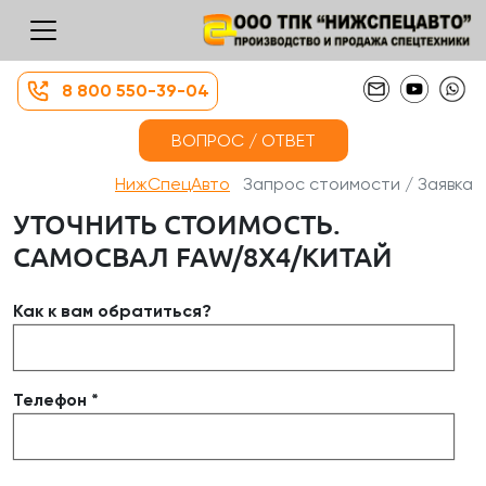
8 800 550-39-04
ВОПРОС / ОТВЕТ
НижСпецАвто
Запрос стоимости / Заявка
УТОЧНИТЬ СТОИМОСТЬ.
САМОСВАЛ FAW/8Х4/КИТАЙ
Как к вам обратиться?
Телефон *