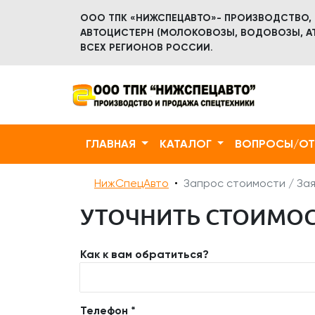
ООО ТПК «НИЖСПЕЦАВТО»- ПРОИЗВОДСТВО,
АВТОЦИСТЕРН (МОЛОКОВОЗЫ, ВОДОВОЗЫ, АТ
ВСЕХ РЕГИОНОВ РОССИИ.
ГЛАВНАЯ
КАТАЛОГ
ВОПРОСЫ/О
НижСпецАвто
Запрос стоимости / Зая
УТОЧНИТЬ СТОИМОС
Как к вам обратиться?
Телефон *