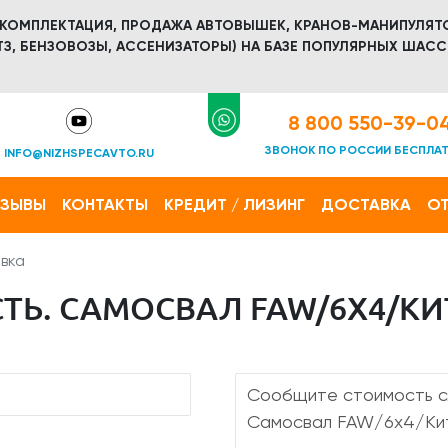
 КОМПЛЕКТАЦИЯ, ПРОДАЖА АВТОВЫШЕК, КРАНОВ-МАНИПУЛЯТ
З, БЕНЗОВОЗЫ, АССЕНИЗАТОРЫ) НА БАЗЕ ПОПУЛЯРНЫХ ШАСС
8 800 550-39-0
ЗВОНОК ПО РОССИИ БЕСПЛА
INFO@NIZHSPECAVTO.RU
ТЗЫВЫ
КОНТАКТЫ
КРЕДИТ / ЛИЗИНГ
ДОСТАВКА
ОТ
вка
ТЬ. САМОСВАЛ FAW/6Х4/КИ