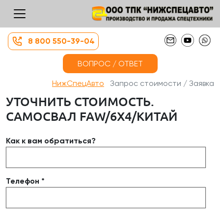
8 800 550-39-04
ВОПРОС / ОТВЕТ
НижСпецАвто
Запрос стоимости / Заявка
УТОЧНИТЬ СТОИМОСТЬ.
САМОСВАЛ FAW/6Х4/КИТАЙ
Как к вам обратиться?
Телефон *