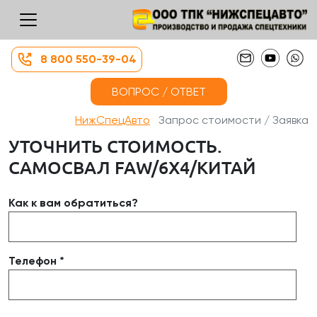
8 800 550-39-04
ВОПРОС / ОТВЕТ
НижСпецАвто
Запрос стоимости / Заявка
УТОЧНИТЬ СТОИМОСТЬ.
САМОСВАЛ FAW/6Х4/КИТАЙ
Как к вам обратиться?
Телефон *