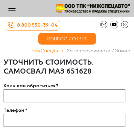
8 800 550-39-04
ВОПРОС / ОТВЕТ
НижСпецАвто
Запрос стоимости / Заявка
УТОЧНИТЬ СТОИМОСТЬ.
САМОСВАЛ МАЗ 651628
Как к вам обратиться?
Телефон *