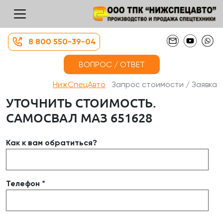
8 800 550-39-04
ВОПРОС / ОТВЕТ
НижСпецАвто
Запрос стоимости / Заявка
УТОЧНИТЬ СТОИМОСТЬ.
САМОСВАЛ МАЗ 651628
Как к вам обратиться?
Телефон *