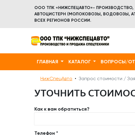
ООО ТПК «НИЖСПЕЦАВТО»- ПРОИЗВОДСТВО,
АВТОЦИСТЕРН (МОЛОКОВОЗЫ, ВОДОВОЗЫ, АТ
ВСЕХ РЕГИОНОВ РОССИИ.
ГЛАВНАЯ
КАТАЛОГ
ВОПРОСЫ/О
НижСпецАвто
Запрос стоимости / Зая
УТОЧНИТЬ СТОИМОС
Как к вам обратиться?
Телефон *