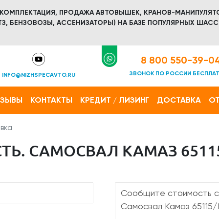
 КОМПЛЕКТАЦИЯ, ПРОДАЖА АВТОВЫШЕК, КРАНОВ-МАНИПУЛЯТ
З, БЕНЗОВОЗЫ, АССЕНИЗАТОРЫ) НА БАЗЕ ПОПУЛЯРНЫХ ШАСС
8 800 550-39-0
ЗВОНОК ПО РОССИИ БЕСПЛА
INFO@NIZHSPECAVTO.RU
ТЗЫВЫ
КОНТАКТЫ
КРЕДИТ / ЛИЗИНГ
ДОСТАВКА
ОТ
вка
ТЬ. САМОСВАЛ КАМАЗ 6511