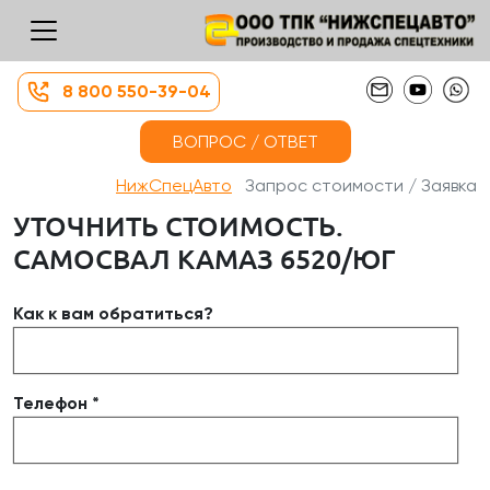
8 800 550-39-04
ВОПРОС / ОТВЕТ
НижСпецАвто
Запрос стоимости / Заявка
УТОЧНИТЬ СТОИМОСТЬ.
САМОСВАЛ КАМАЗ 6520/ЮГ
Как к вам обратиться?
Телефон *