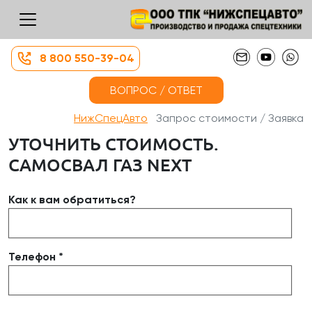
8 800 550-39-04
ВОПРОС / ОТВЕТ
НижСпецАвто
Запрос стоимости / Заявка
УТОЧНИТЬ СТОИМОСТЬ.
САМОСВАЛ ГАЗ NEXT
Как к вам обратиться?
Телефон *