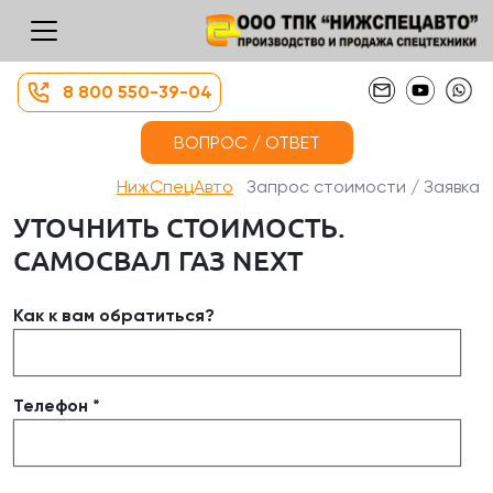
8 800 550-39-04
ВОПРОС / ОТВЕТ
НижСпецАвто
Запрос стоимости / Заявка
УТОЧНИТЬ СТОИМОСТЬ.
САМОСВАЛ ГАЗ NEXT
Как к вам обратиться?
Телефон *