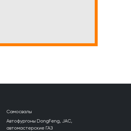
Самосвалы
Автофургоны DongFeng, JAC,
автомастерские ГАЗ