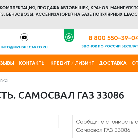
 КОМПЛЕКТАЦИЯ, ПРОДАЖА АВТОВЫШЕК, КРАНОВ-МАНИПУЛЯТ
З, БЕНЗОВОЗЫ, АССЕНИЗАТОРЫ) НА БАЗЕ ПОПУЛЯРНЫХ ШАСС
8 800 550-39-0
ЗВОНОК ПО РОССИИ БЕСПЛА
INFO@NIZHSPECAVTO.RU
ТЗЫВЫ
КОНТАКТЫ
КРЕДИТ / ЛИЗИНГ
ДОСТАВКА
ОТ
вка
Ь. САМОСВАЛ ГАЗ 33086