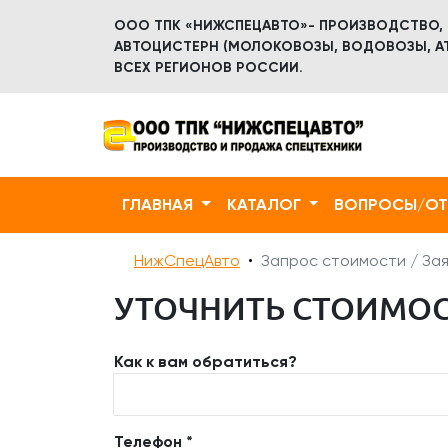
ООО ТПК «НИЖСПЕЦАВТО»- ПРОИЗВОДСТВО,
АВТОЦИСТЕРН (МОЛОКОВОЗЫ, ВОДОВОЗЫ, АТ
ВСЕХ РЕГИОНОВ РОССИИ.
ГЛАВНАЯ
КАТАЛОГ
ВОПРОСЫ/О
НижСпецАвто
Запрос стоимости / Зая
УТОЧНИТЬ СТОИМОСТ
Как к вам обратиться?
Телефон *