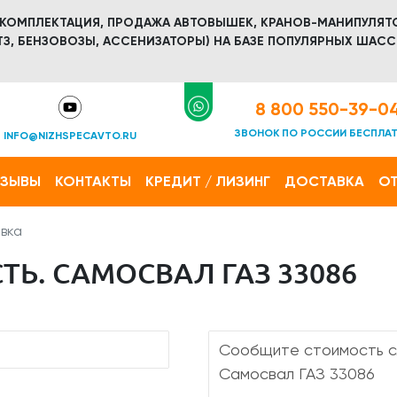
 КОМПЛЕКТАЦИЯ, ПРОДАЖА АВТОВЫШЕК, КРАНОВ-МАНИПУЛЯТ
З, БЕНЗОВОЗЫ, АССЕНИЗАТОРЫ) НА БАЗЕ ПОПУЛЯРНЫХ ШАСС
8 800 550-39-0
ЗВОНОК ПО РОССИИ БЕСПЛА
INFO@NIZHSPECAVTO.RU
ТЗЫВЫ
КОНТАКТЫ
КРЕДИТ / ЛИЗИНГ
ДОСТАВКА
ОТ
вка
Ь. САМОСВАЛ ГАЗ 33086