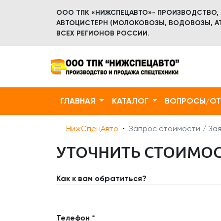
ООО ТПК «НИЖСПЕЦАВТО»- ПРОИЗВОДСТВО,
АВТОЦИСТЕРН (МОЛОКОВОЗЫ, ВОДОВОЗЫ, АТ
ВСЕХ РЕГИОНОВ РОССИИ.
ГЛАВНАЯ
КАТАЛОГ
ВОПРОСЫ/О
НижСпецАвто
Запрос стоимости / Зая
УТОЧНИТЬ СТОИМОСТ
Как к вам обратиться?
Телефон *