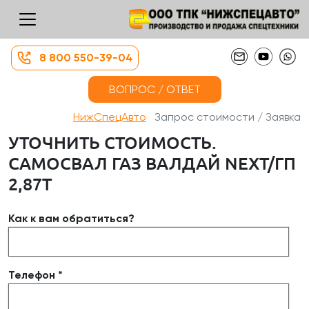
8 800 550-39-04
ВОПРОС / ОТВЕТ
НижСпецАвто
Запрос стоимости / Заявка
УТОЧНИТЬ СТОИМОСТЬ.
САМОСВАЛ ГАЗ ВАЛДАЙ NEXT/ГП
2,87Т
Как к вам обратиться?
Телефон *