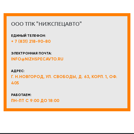
ООО ТПК "НИЖСПЕЦАВТО"
ЕДИНЫЙ ТЕЛЕФОН:
+ 7 (831) 218-90-80
ЭЛЕКТРОННАЯ ПОЧТА:
INFO@NIZHSPECAVTO.RU
АДРЕС:
Г. Н.НОВГОРОД, УЛ. СВОБОДЫ, Д. 63, КОРП. 1, ОФ.
405
РАБОТАЕМ:
ПН-ПТ С 9:00 ДО 18:00