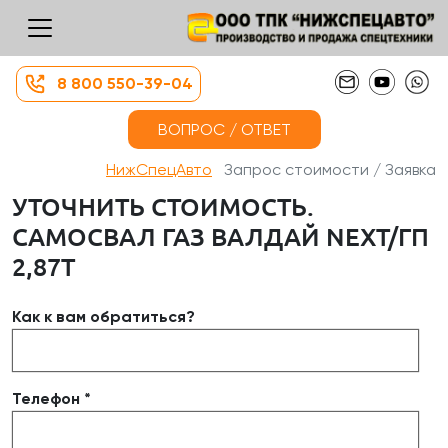
8 800 550-39-04
ВОПРОС / ОТВЕТ
НижСпецАвто
Запрос стоимости / Заявка
УТОЧНИТЬ СТОИМОСТЬ.
САМОСВАЛ ГАЗ ВАЛДАЙ NEXT/ГП
2,87Т
Как к вам обратиться?
Телефон *