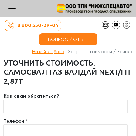
8 800 550-39-04
ВОПРОС / ОТВЕТ
НижСпецАвто
Запрос стоимости / Заявка
УТОЧНИТЬ СТОИМОСТЬ.
САМОСВАЛ ГАЗ ВАЛДАЙ NEXT/ГП
2,87Т
Как к вам обратиться?
Телефон *