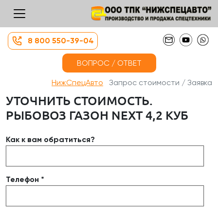
8 800 550-39-04
ВОПРОС / ОТВЕТ
НижСпецАвто
Запрос стоимости / Заявка
УТОЧНИТЬ СТОИМОСТЬ.
РЫБОВОЗ ГАЗОН NEXT 4,2 КУБ
Как к вам обратиться?
Телефон *