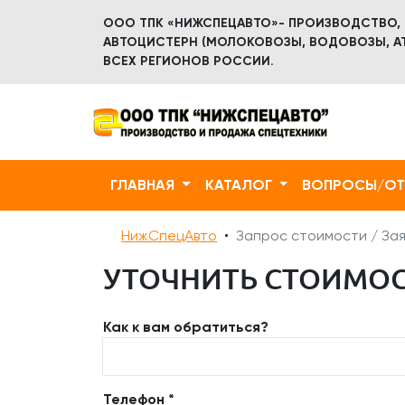
ООО ТПК «НИЖСПЕЦАВТО»- ПРОИЗВОДСТВО,
АВТОЦИСТЕРН (МОЛОКОВОЗЫ, ВОДОВОЗЫ, АТ
ВСЕХ РЕГИОНОВ РОССИИ.
ГЛАВНАЯ
КАТАЛОГ
ВОПРОСЫ/О
НижСпецАвто
Запрос стоимости / Зая
УТОЧНИТЬ СТОИМОСТ
Как к вам обратиться?
Телефон *