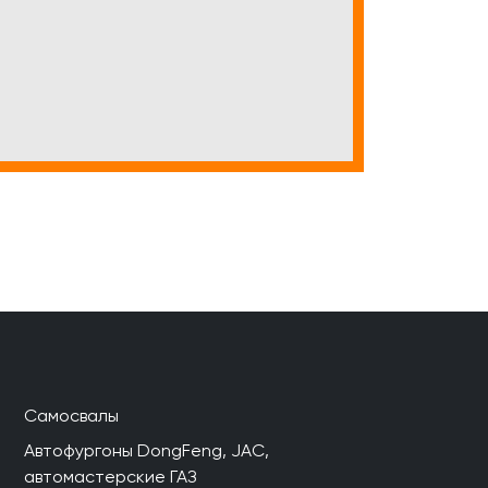
Самосвалы
Автофургоны DongFeng, JAC,
автомастерские ГАЗ