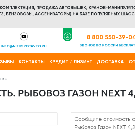
 КОМПЛЕКТАЦИЯ, ПРОДАЖА АВТОВЫШЕК, КРАНОВ-МАНИПУЛЯТ
З, БЕНЗОВОЗЫ, АССЕНИЗАТОРЫ) НА БАЗЕ ПОПУЛЯРНЫХ ШАСС
8 800 550-39-0
ЗВОНОК ПО РОССИИ БЕСПЛА
INFO@NIZHSPECAVTO.RU
ТЗЫВЫ
КОНТАКТЫ
КРЕДИТ / ЛИЗИНГ
ДОСТАВКА
ОТ
вка
Ь. РЫБОВОЗ ГАЗОН NEXT 4,