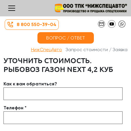
8 800 550-39-04
ВОПРОС / ОТВЕТ
НижСпецАвто
Запрос стоимости / Заявка
УТОЧНИТЬ СТОИМОСТЬ.
РЫБОВОЗ ГАЗОН NEXT 4,2 КУБ
Как к вам обратиться?
Телефон *