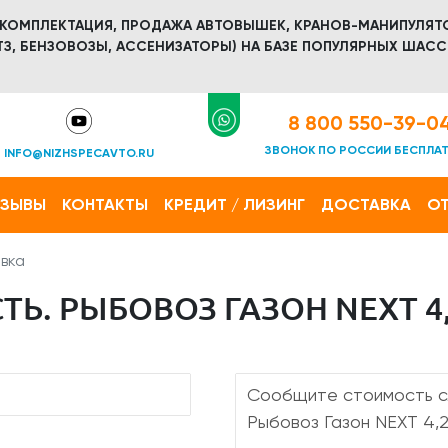
 КОМПЛЕКТАЦИЯ, ПРОДАЖА АВТОВЫШЕК, КРАНОВ-МАНИПУЛЯТ
З, БЕНЗОВОЗЫ, АССЕНИЗАТОРЫ) НА БАЗЕ ПОПУЛЯРНЫХ ШАСС
8 800 550-39-0
ЗВОНОК ПО РОССИИ БЕСПЛА
INFO@NIZHSPECAVTO.RU
ТЗЫВЫ
КОНТАКТЫ
КРЕДИТ / ЛИЗИНГ
ДОСТАВКА
ОТ
вка
Ь. РЫБОВОЗ ГАЗОН NEXT 4,