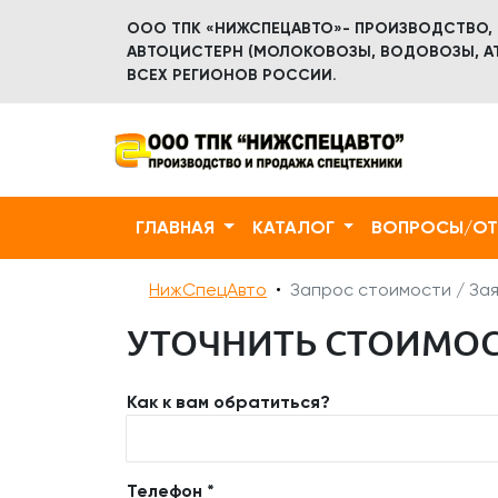
ООО ТПК «НИЖСПЕЦАВТО»- ПРОИЗВОДСТВО,
АВТОЦИСТЕРН (МОЛОКОВОЗЫ, ВОДОВОЗЫ, АТ
ВСЕХ РЕГИОНОВ РОССИИ.
ГЛАВНАЯ
КАТАЛОГ
ВОПРОСЫ/О
НижСпецАвто
Запрос стоимости / Зая
УТОЧНИТЬ СТОИМОСТ
Как к вам обратиться?
Телефон *