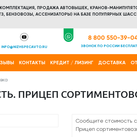
 КОМПЛЕКТАЦИЯ, ПРОДАЖА АВТОВЫШЕК, КРАНОВ-МАНИПУЛЯТ
З, БЕНЗОВОЗЫ, АССЕНИЗАТОРЫ) НА БАЗЕ ПОПУЛЯРНЫХ ШАСС
8 800 550-39-0
ЗВОНОК ПО РОССИИ БЕСПЛА
INFO@NIZHSPECAVTO.RU
ТЗЫВЫ
КОНТАКТЫ
КРЕДИТ / ЛИЗИНГ
ДОСТАВКА
ОТ
вка
ТЬ. ПРИЦЕП СОРТИМЕНТО