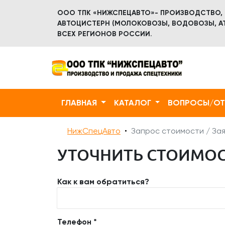
ООО ТПК «НИЖСПЕЦАВТО»- ПРОИЗВОДСТВО,
АВТОЦИСТЕРН (МОЛОКОВОЗЫ, ВОДОВОЗЫ, АТ
ВСЕХ РЕГИОНОВ РОССИИ.
ГЛАВНАЯ
КАТАЛОГ
ВОПРОСЫ/О
НижСпецАвто
Запрос стоимости / Зая
УТОЧНИТЬ СТОИМОС
Как к вам обратиться?
Телефон *