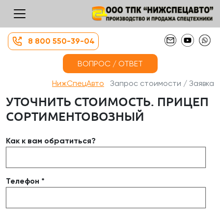
8 800 550-39-04
ВОПРОС / ОТВЕТ
НижСпецАвто
Запрос стоимости / Заявка
УТОЧНИТЬ СТОИМОСТЬ. ПРИЦЕП
СОРТИМЕНТОВОЗНЫЙ
Как к вам обратиться?
Телефон *