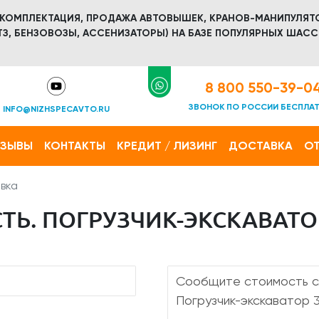
 КОМПЛЕКТАЦИЯ, ПРОДАЖА АВТОВЫШЕК, КРАНОВ-МАНИПУЛЯТ
З, БЕНЗОВОЗЫ, АССЕНИЗАТОРЫ) НА БАЗЕ ПОПУЛЯРНЫХ ШАСС
8 800 550-39-0
ЗВОНОК ПО РОССИИ БЕСПЛА
INFO@NIZHSPECAVTO.RU
ТЗЫВЫ
КОНТАКТЫ
КРЕДИТ / ЛИЗИНГ
ДОСТАВКА
ОТ
вка
Ь. ПОГРУЗЧИК-ЭКСКАВАТОР 