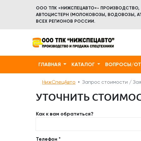
ООО ТПК «НИЖСПЕЦАВТО»- ПРОИЗВОДСТВО,
АВТОЦИСТЕРН (МОЛОКОВОЗЫ, ВОДОВОЗЫ, АТ
ВСЕХ РЕГИОНОВ РОССИИ.
ГЛАВНАЯ
КАТАЛОГ
ВОПРОСЫ/О
НижСпецАвто
Запрос стоимости / Зая
УТОЧНИТЬ СТОИМОСТ
Как к вам обратиться?
Телефон *