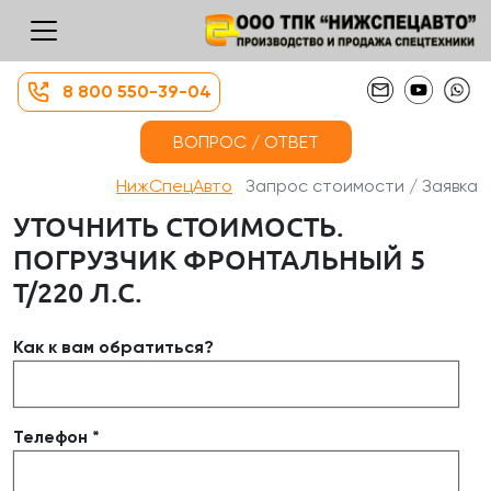
8 800 550-39-04
ВОПРОС / ОТВЕТ
НижСпецАвто
Запрос стоимости / Заявка
УТОЧНИТЬ СТОИМОСТЬ.
ПОГРУЗЧИК ФРОНТАЛЬНЫЙ 5
Т/220 Л.С.
Как к вам обратиться?
Телефон *