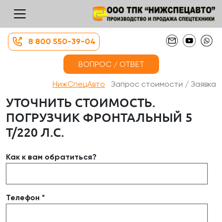
8 800 550-39-04
ВОПРОС / ОТВЕТ
НижСпецАвто
Запрос стоимости / Заявка
УТОЧНИТЬ СТОИМОСТЬ.
ПОГРУЗЧИК ФРОНТАЛЬНЫЙ 5
Т/220 Л.С.
Как к вам обратиться?
Телефон *