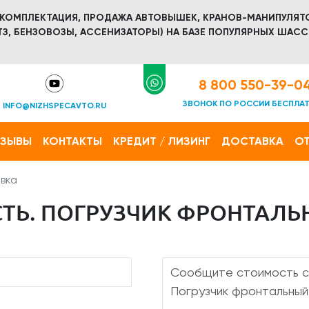
 КОМПЛЕКТАЦИЯ, ПРОДАЖА АВТОВЫШЕК, КРАНОВ-МАНИПУЛЯТ
З, БЕНЗОВОЗЫ, АССЕНИЗАТОРЫ) НА БАЗЕ ПОПУЛЯРНЫХ ШАСС
8 800 550-39-0
ЗВОНОК ПО РОССИИ БЕСПЛА
INFO@NIZHSPECAVTO.RU
ТЗЫВЫ
КОНТАКТЫ
КРЕДИТ / ЛИЗИНГ
ДОСТАВКА
ОТ
вка
Ь. ПОГРУЗЧИК ФРОНТАЛЬНЫ