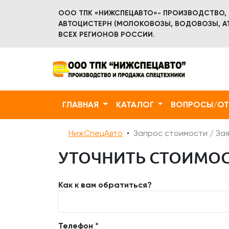
ООО ТПК «НИЖСПЕЦАВТО»- ПРОИЗВОДСТВО,
АВТОЦИСТЕРН (МОЛОКОВОЗЫ, ВОДОВОЗЫ, АТ
ВСЕХ РЕГИОНОВ РОССИИ.
ГЛАВНАЯ
КАТАЛОГ
ВОПРОСЫ/О
НижСпецАвто
Запрос стоимости / Зая
УТОЧНИТЬ СТОИМОСТ
Как к вам обратиться?
Телефон *