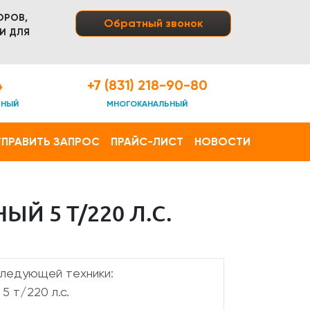
ОРОВ,
Обратный звонок
И ДЛЯ
4
+7 (831) 218-90-80
ТНЫЙ
МНОГОКАНАЛЬНЫЙ
ПРАВИТЬ ЗАПРОС
ПРАЙС-ЛИСТ
НОВОСТИ
Й 5 Т/220 Л.С.