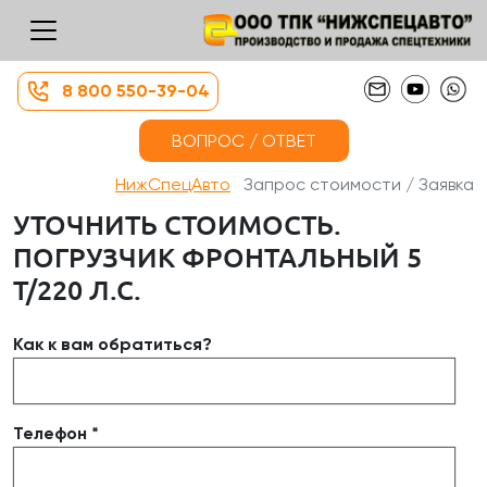
8 800 550-39-04
ВОПРОС / ОТВЕТ
НижСпецАвто
Запрос стоимости / Заявка
УТОЧНИТЬ СТОИМОСТЬ.
ПОГРУЗЧИК ФРОНТАЛЬНЫЙ 5
Т/220 Л.С.
Как к вам обратиться?
Телефон *