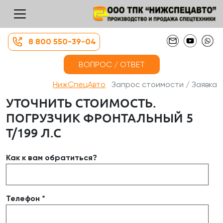
8 800 550-39-04
ВОПРОС / ОТВЕТ
НижСпецАвто
Запрос стоимости / Заявка
УТОЧНИТЬ СТОИМОСТЬ.
ПОГРУЗЧИК ФРОНТАЛЬНЫЙ 5
Т/199 Л.С
Как к вам обратиться?
Телефон *