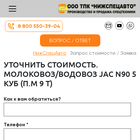
8 800 550-39-04
ВОПРОС / ОТВЕТ
НижСпецАвто
Запрос стоимости / Заявка
УТОЧНИТЬ СТОИМОСТЬ.
МОЛОКОВОЗ/ВОДОВОЗ JAC N90 5
КУБ (П.М 9 Т)
Как к вам обратиться?
Телефон *