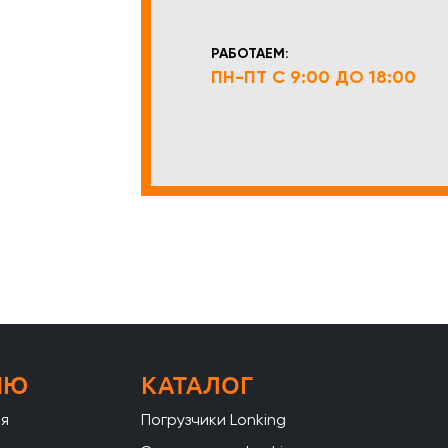
РАБОТАЕМ:
ПН-ПТ С 9:00 ДО 18:00
НЮ
КАТАЛОГ
ая
Погрузчики Lonking