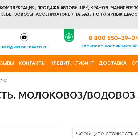
 КОМПЛЕКТАЦИЯ, ПРОДАЖА АВТОВЫШЕК, КРАНОВ-МАНИПУЛЯТ
З, БЕНЗОВОЗЫ, АССЕНИЗАТОРЫ) НА БАЗЕ ПОПУЛЯРНЫХ ШАСС
8 800 550-39-0
ЗВОНОК ПО РОССИИ БЕСПЛА
INFO@NIZHSPECAVTO.RU
ТЗЫВЫ
КОНТАКТЫ
КРЕДИТ / ЛИЗИНГ
ДОСТАВКА
ОТ
вка
Ь. МОЛОКОВОЗ/ВОДОВОЗ JAC