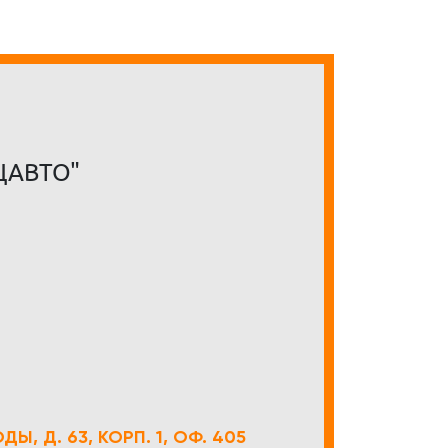
ЦАВТО"
Ы, Д. 63, КОРП. 1, ОФ. 405