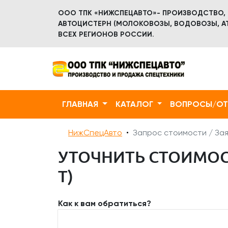
ООО ТПК «НИЖСПЕЦАВТО»- ПРОИЗВОДСТВО,
АВТОЦИСТЕРН (МОЛОКОВОЗЫ, ВОДОВОЗЫ, АТ
ВСЕХ РЕГИОНОВ РОССИИ.
ГЛАВНАЯ
КАТАЛОГ
ВОПРОСЫ/О
НижСпецАвто
Запрос стоимости / Зая
УТОЧНИТЬ СТОИМОСТ
Т)
Как к вам обратиться?