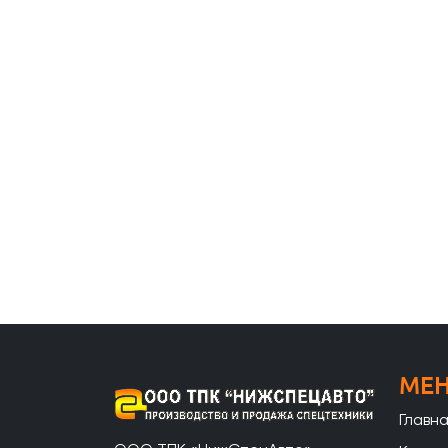
МЕ
Главн