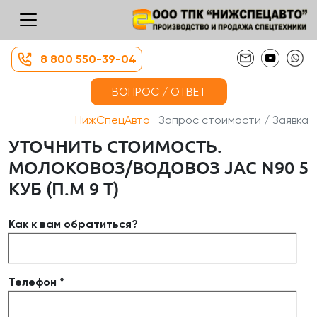
8 800 550-39-04
ВОПРОС / ОТВЕТ
НижСпецАвто
Запрос стоимости / Заявка
УТОЧНИТЬ СТОИМОСТЬ.
МОЛОКОВОЗ/ВОДОВОЗ JAC N90 5
КУБ (П.М 9 Т)
Как к вам обратиться?
Телефон *