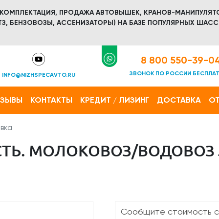
 КОМПЛЕКТАЦИЯ, ПРОДАЖА АВТОВЫШЕК, КРАНОВ-МАНИПУЛЯТ
З, БЕНЗОВОЗЫ, АССЕНИЗАТОРЫ) НА БАЗЕ ПОПУЛЯРНЫХ ШАСС
8 800 550-39-0
ЗВОНОК ПО РОССИИ БЕСПЛА
INFO@NIZHSPECAVTO.RU
ТЗЫВЫ
КОНТАКТЫ
КРЕДИТ / ЛИЗИНГ
ДОСТАВКА
ОТ
вка
Ь. МОЛОКОВОЗ/ВОДОВОЗ JAC