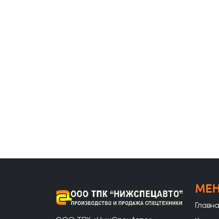
МЕ
Главн