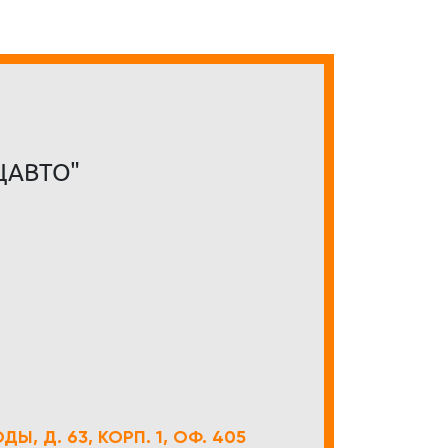
ЦАВТО"
Ы, Д. 63, КОРП. 1, ОФ. 405