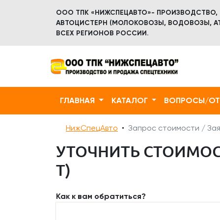
ООО ТПК «НИЖСПЕЦАВТО»- ПРОИЗВОДСТВО,
АВТОЦИСТЕРН (МОЛОКОВОЗЫ, ВОДОВОЗЫ, АТ
ВСЕХ РЕГИОНОВ РОССИИ.
ГЛАВНАЯ
КАТАЛОГ
ВОПРОСЫ/О
НижСпецАвто
Запрос стоимости / Зая
УТОЧНИТЬ СТОИМОСТ
Т)
Как к вам обратиться?