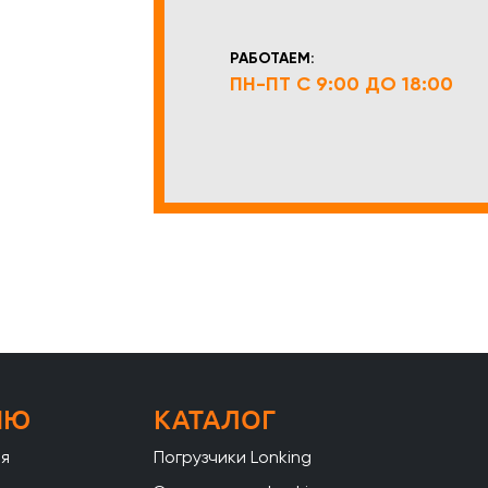
РАБОТАЕМ:
ПН-ПТ С 9:00 ДО 18:00
НЮ
КАТАЛОГ
ая
Погрузчики Lonking