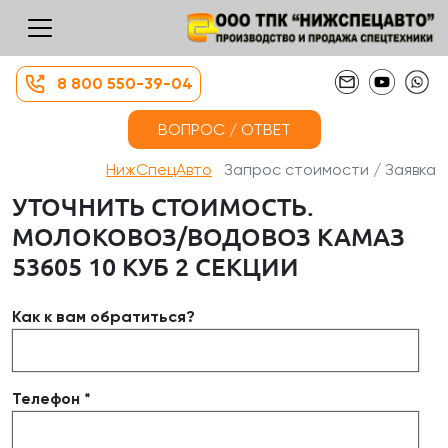
8 800 550-39-04
ВОПРОС / ОТВЕТ
НижСпецАвто
Запрос стоимости / Заявка
УТОЧНИТЬ СТОИМОСТЬ.
МОЛОКОВОЗ/ВОДОВОЗ КАМАЗ
53605 10 КУБ 2 СЕКЦИИ
Как к вам обратиться?
Телефон *