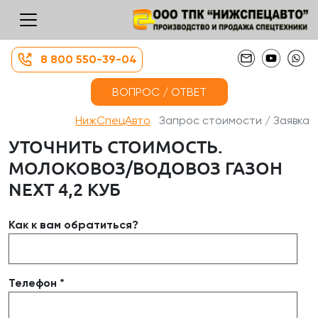
8 800 550-39-04
ВОПРОС / ОТВЕТ
НижСпецАвто
Запрос стоимости / Заявка
УТОЧНИТЬ СТОИМОСТЬ.
МОЛОКОВОЗ/ВОДОВОЗ ГАЗОН
NEXT 4,2 КУБ
Как к вам обратиться?
Телефон *