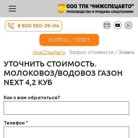
8 800 550-39-04
ВОПРОС / ОТВЕТ
НижСпецАвто
Запрос стоимости / Заявка
УТОЧНИТЬ СТОИМОСТЬ.
МОЛОКОВОЗ/ВОДОВОЗ ГАЗОН
NEXT 4,2 КУБ
Как к вам обратиться?
Телефон *