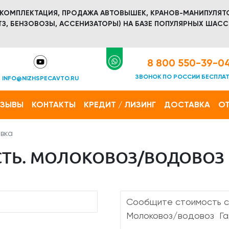
 КОМПЛЕКТАЦИЯ, ПРОДАЖА АВТОВЫШЕК, КРАНОВ-МАНИПУЛЯТ
З, БЕНЗОВОЗЫ, АССЕНИЗАТОРЫ) НА БАЗЕ ПОПУЛЯРНЫХ ШАСС
8 800 550-39-0
ЗВОНОК ПО РОССИИ БЕСПЛА
INFO@NIZHSPECAVTO.RU
ТЗЫВЫ
КОНТАКТЫ
КРЕДИТ / ЛИЗИНГ
ДОСТАВКА
ОТ
вка
Ь. МОЛОКОВОЗ/ВОДОВОЗ ГА