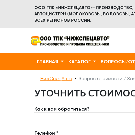
ООО ТПК «НИЖСПЕЦАВТО»- ПРОИЗВОДСТВО,
АВТОЦИСТЕРН (МОЛОКОВОЗЫ, ВОДОВОЗЫ, АТ
ВСЕХ РЕГИОНОВ РОССИИ.
ГЛАВНАЯ
КАТАЛОГ
ВОПРОСЫ/О
НижСпецАвто
Запрос стоимости / Зая
УТОЧНИТЬ СТОИМОСТ
Как к вам обратиться?
Телефон *