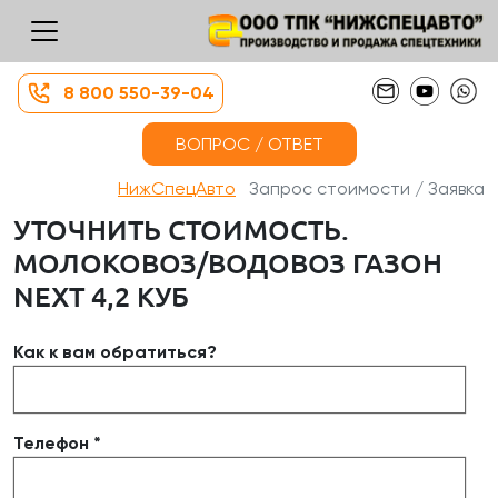
8 800 550-39-04
ВОПРОС / ОТВЕТ
НижСпецАвто
Запрос стоимости / Заявка
УТОЧНИТЬ СТОИМОСТЬ.
МОЛОКОВОЗ/ВОДОВОЗ ГАЗОН
NEXT 4,2 КУБ
Как к вам обратиться?
Телефон *