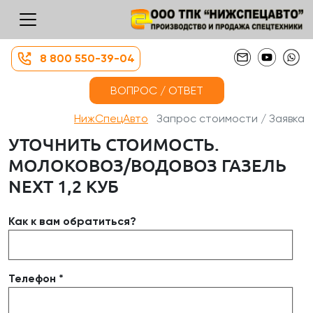
8 800 550-39-04
ВОПРОС / ОТВЕТ
НижСпецАвто
Запрос стоимости / Заявка
УТОЧНИТЬ СТОИМОСТЬ.
МОЛОКОВОЗ/ВОДОВОЗ ГАЗЕЛЬ
NEXT 1,2 КУБ
Как к вам обратиться?
Телефон *