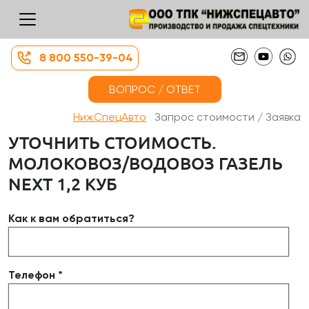
8 800 550-39-04
ВОПРОС / ОТВЕТ
НижСпецАвто
Запрос стоимости / Заявка
УТОЧНИТЬ СТОИМОСТЬ.
МОЛОКОВОЗ/ВОДОВОЗ ГАЗЕЛЬ
NEXT 1,2 КУБ
Как к вам обратиться?
Телефон *